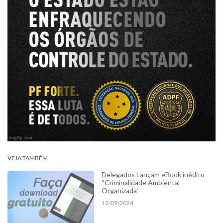
VEJA TAMBÉM
Delegados Lançam eBook inédito
“Criminalidade Ambiental
Organizada”
12/09/2024