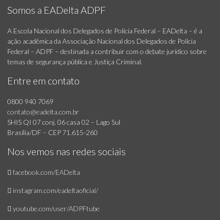
Somos a EADelta ADPF
A Escola Nacional dos Delegados de Polícia Federal – EADelta – é a
ação acadêmica da Associação Nacional dos Delegados de Polícia
Federal – ADPF – destinada a contribuir com o debate jurídico sobre
temas de segurança pública e Justiça Criminal.
Entre em contato
0800 940 7069
contato@eadelta.com.br
SHIS QI 07 conj. 06 casa 02 – Lago Sul
Brasília/DF – CEP 71.615-260
Nos vemos nas redes sociais
facebook.com/EADelta
instagram.com/eadeltaoficial/
youtube.com/user/ADPFtube